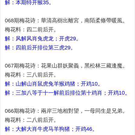
解：本期特开猴35。
068期梅花诗：華清高樹出離宮，南陌柔條帶暖風。
梅花料：四二前后开。
解：风解风肖兔虎龙；开虎29。
解：四前后开排位第三虎29。
067期梅花诗：花果山群妖聚義，黑松林三藏逢魔。
梅花料：三八前后开。
解：山解山肖鼠虎兔羊猴鸡猪；开鸡10。
解：三加八等于十一解前后排位第十鸡肖；开鸡10。
066期梅花诗：兩岸三地相對望，一母同生是兄弟。
梅花料：二八前后开。
解：大解大肖牛虎马羊狗猪；开鸡46。