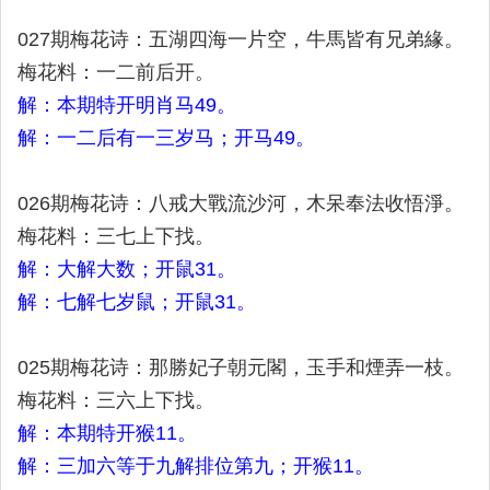
027期梅花诗：五湖四海一片空，牛馬皆有兄弟緣。
梅花料：一二前后开。
解：本期特开明肖马49。
解：一二后有一三岁马；开马49。
026期梅花诗：八戒大戰流沙河，木呆奉法收悟淨。
梅花料：三七上下找。
解：大解大数；开鼠31。
解：七解七岁鼠；开鼠31。
025期梅花诗：那勝妃子朝元閣，玉手和煙弄一枝。
梅花料：三六上下找。
解：本期特开猴11。
解：三加六等于九解排位第九；开猴11。