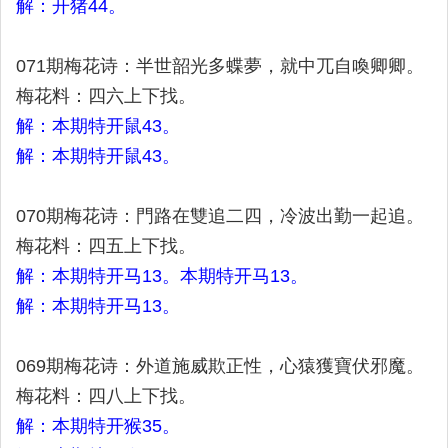
解：开猪44。
071期梅花诗：半世韶光多蝶夢，就中兀自喚卿卿。
梅花料：四六上下找。
解：本期特开鼠43。
解：本期特开鼠43。
070期梅花诗：門路在雙追二四，冷波出勤一起追。
梅花料：四五上下找。
解：本期特开马13。本期特开马13。
解：本期特开马13。
069期梅花诗：外道施威欺正性，心猿獲寶伏邪魔。
梅花料：四八上下找。
解：本期特开猴35。