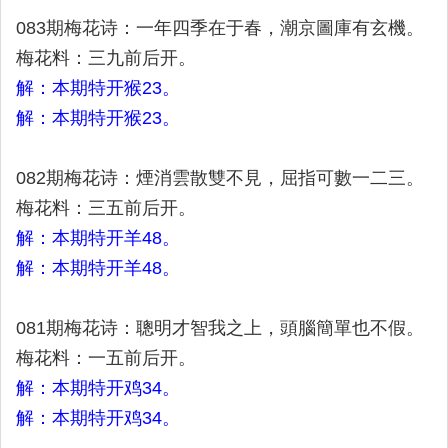
083期梅花诗：一年四季在于春，潮京圖庫有玄機。
梅花料：三九前后开。
解：本期特开猴23。
解：本期特开猴23。
082期梅花诗：煙消雲散雙不見，屈指可數一二三。
梅花料：三五前后开。
解：本期特开羊48。
解：本期特开羊48。
081期梅花诗：聰明才智我之上，頭腦簡單也不假。
梅花料：一五前后开。
解：本期特开鸡34。
解：本期特开鸡34。