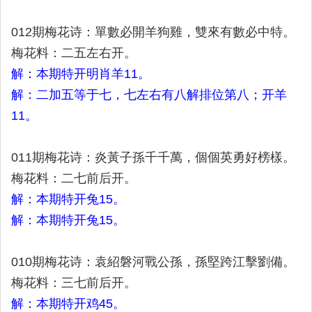
012期梅花诗：單數必開羊狗雞，雙來有數必中特。
梅花料：二五左右开。
解：本期特开明肖羊11。
解：二加五等于七，七左右有八解排位第八；开羊
11。
011期梅花诗：炎黃子孫千千萬，個個英勇好榜樣。
梅花料：二七前后开。
解：本期特开兔15。
解：本期特开兔15。
010期梅花诗：袁紹磐河戰公孫，孫堅跨江擊劉備。
梅花料：三七前后开。
解：本期特开鸡45。