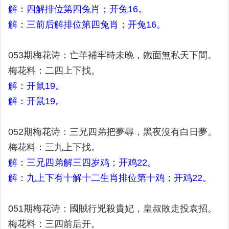
解：四解排位第四兔肖；开兔16。
解：三前后解排位第四兔肖；开兔16。
053期梅花诗：亡羊補牢時未晚，鐵面無私天下間。
梅花料：二四上下找。
解：开鼠19。
解：开鼠19。
052期梅花诗：三兄四弟把夢尋，黑夜沒有白日夢。
梅花料：三九上下找。
解：三兄四弟解三四岁鸡；开鸡22。
解：九上下有十解十二生肖排位第十鸡；开鸡22。
051期梅花诗：國賊行兇殺貴妃，皇叔敗走投袁招。
梅花料：三四前后开。