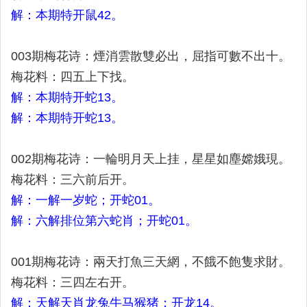
解：本期特开鼠42。
003期梅花诗：煙消雲散雙必出，屈指可數不出十。
梅花料：四五上下找。
解：本期特开蛇13。
解：本期特开蛇13。
002期梅花诗：一輪明月天上挂，星星如塵嫦娥現。
梅花料：三六前后开。
解：一解一岁蛇；开蛇01。
解：六解排位第六蛇肖；开蛇01。
001期梅花诗：兩天打魚三天網，不餓不飽隻求財。
梅花料：三四左右开。
解：天解天肖龙兔牛马猴猪；开龙14。