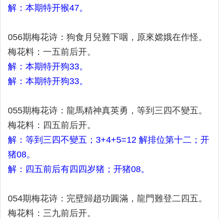
解：本期特开猴47。
056期梅花诗：狗食月兒難下咽，原來嫦娥在作怪。
梅花料：一五前后开。
解：本期特开狗33。
解：本期特开狗33。
055期梅花诗：龍馬精神真英勇，等到三四不變五。
梅花料：四五前后开。
解：等到三四不變五；3+4+5=12 解排位第十二；开
猪08。
解：四五前后有四四岁猪；开猪08。
054期梅花诗：完壁歸趙功圓滿，龍門難登二四五。
梅花料：三九前后开。