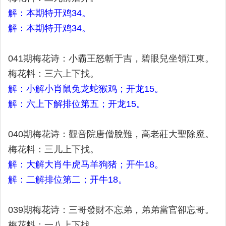
解：本期特开鸡34。
解：本期特开鸡34。
041期梅花诗：小霸王怒斬于吉，碧眼兒坐領江東。
梅花料：三六上下找。
解：小解小肖鼠兔龙蛇猴鸡；开龙15。
解：六上下解排位第五；开龙15。
040期梅花诗：觀音院唐僧脫難，高老莊大聖除魔。
梅花料：三儿上下找。
解：大解大肖牛虎马羊狗猪；开牛18。
解：二解排位第二；开牛18。
039期梅花诗：三哥發財不忘弟，弟弟當官卻忘哥。
梅花料：一八上下找。