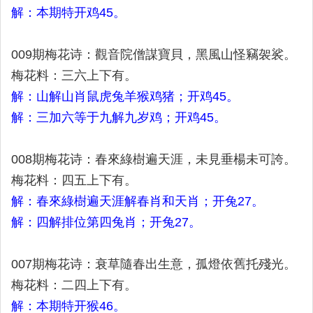
解：本期特开鸡45。
009期梅花诗：觀音院僧謀寶貝，黑風山怪竊袈裟。
梅花料：三六上下有。
解：山解山肖鼠虎兔羊猴鸡猪；开鸡45。
解：三加六等于九解九岁鸡；开鸡45。
008期梅花诗：春來綠樹遍天涯，未見垂楊未可誇。
梅花料：四五上下有。
解：春來綠樹遍天涯解春肖和天肖；开兔27。
解：四解排位第四兔肖；开兔27。
007期梅花诗：衰草隨春出生意，孤燈依舊托殘光。
梅花料：二四上下有。
解：本期特开猴46。