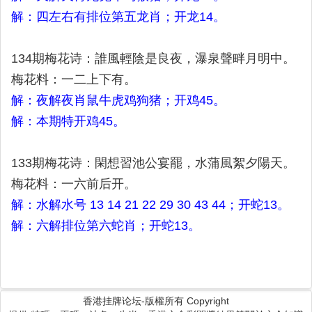
解：四左右有排位第五龙肖；开龙14。
134期梅花诗：誰風輕陰是良夜，瀑泉聲畔月明中。
梅花料：一二上下有。
解：夜解夜肖鼠牛虎鸡狗猪；开鸡45。
解：本期特开鸡45。
133期梅花诗：閑想習池公宴罷，水蒲風絮夕陽天。
梅花料：一六前后开。
解：水解水号 13 14 21 22 29 30 43 44；开蛇13。
解：六解排位第六蛇肖；开蛇13。
香港挂牌论坛-版權所有 Copyright