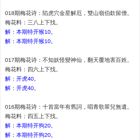
018期梅花诗：陷虎穴金星解厄，雙山嶺伯欽留僧。
梅花料：三八上下找。
解：本期特开猴10。
解：本期特开猴10。
017期梅花诗：不知妖怪變神仙，翻天覆地害百姓。
梅花料：四六上下找。
解：开虎40。
解：开虎40。
016期梅花诗：十首當年有舊詞，唱青歌翠兒無遺。
梅花料：四五上下找。
解：本期特开狗20。
解：本期特开狗20。