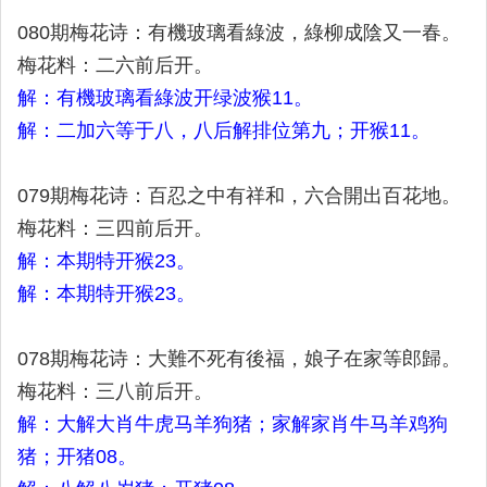
080期梅花诗：有機玻璃看綠波，綠柳成陰又一春。
梅花料：二六前后开。
解：有機玻璃看綠波开绿波猴11。
解：二加六等于八，八后解排位第九；开猴11。
079期梅花诗：百忍之中有祥和，六合開出百花地。
梅花料：三四前后开。
解：本期特开猴23。
解：本期特开猴23。
078期梅花诗：大難不死有後福，娘子在家等郎歸。
梅花料：三八前后开。
解：大解大肖牛虎马羊狗猪；家解家肖牛马羊鸡狗
猪；开猪08。