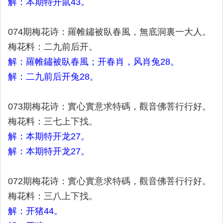
解：本期特开鼠43。
074期梅花诗：羅帷鏽被臥春風，無底洞裏一大人。
梅花料：二九前后开。
解：羅帷鏽被臥春風；开春肖，风肖兔28。
解：二九前后开兔28。
073期梅花诗：實心實意求特碼，觀音佛菩行行好。
梅花料：三七上下找。
解：本期特开龙27。
解：本期特开龙27。
072期梅花诗：實心實意求特碼，觀音佛菩行行好。
梅花料：三八上下找。
解：开猪44。