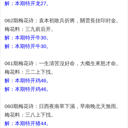
解：本期特开龙27。
062期梅花诗：袁本初敗兵折將，關雲長挂印封金。
梅花料：三九前后开。
解：本期特开牛30。
解：本期特开牛30。
061期梅花诗：一生清苦沒好命，大概生來怒才命。
梅花料：三二上下找。
解：本期特开鸡46。
解：本期特开鸡46。
060期梅花诗：日西夜南草下濕，早南晚北天無雨。
梅花料：三八上下找。
解：本期特开猪44。