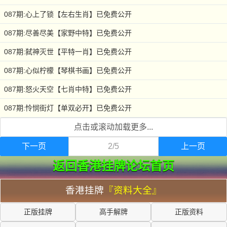
087期:心上了锁【左右生肖】已免费公开
087期:尽善尽美【家野中特】已免费公开
087期:弑神灭世【平特一肖】已免费公开
087期:心似柠檬【琴棋书画】已免费公开
087期:怒火天空【七肖中特】已免费公开
087期:怜悯街灯【单双必开】已免费公开
点击或滚动加载更多...
下一页
2/5
上一页
返回香港挂牌论坛首页
香港挂牌
『资料大全』
正版挂牌
高手解牌
正版资料