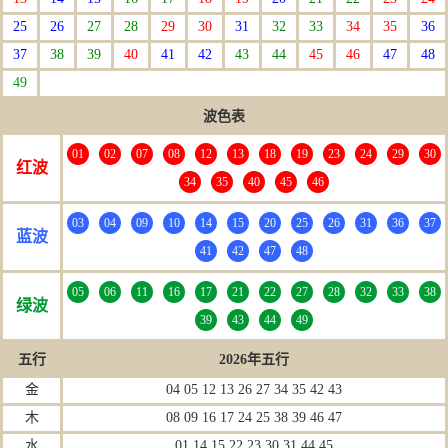
25
26
27
28
29
30
31
32
33
34
35
36
37
38
39
40
41
42
43
44
45
46
47
48
49
波色表
01
02
07
08
12
13
18
19
23
24
29
30
红波
34
35
40
45
46
03
04
09
10
14
15
20
25
26
31
36
37
蓝波
41
42
47
48
05
06
11
16
17
21
22
27
28
32
33
38
绿波
39
43
44
49
五行
2026年五行
金
04 05 12 13 26 27 34 35 42 43
木
08 09 16 17 24 25 38 39 46 47
水
01 14 15 22 23 30 31 44 45