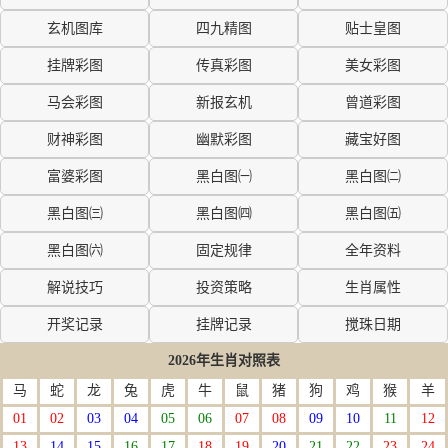
玄机图库
四九精图
贴士皇图
挂牌彩图
传真彩图
美女彩图
马会彩图
新报玄机
曾道彩图
财神彩图
幽默彩图
藏宝好图
富婆彩图
黑白图㈠
黑白图㈡
黑白图㈢
黑白图㈣
黑白图㈤
黑白图㈥
固定规律
全年资料
解说技巧
投资策略
生肖属性
开奖记录
挂牌记录
搅珠日期
2026年生肖对照表
马
蛇
龙
兔
虎
牛
鼠
猪
狗
鸡
猴
羊
01
02
03
04
05
06
07
08
09
10
11
12
13
14
15
16
17
18
19
20
21
22
23
24