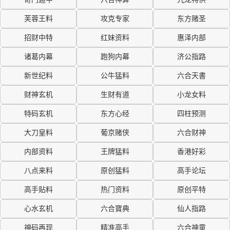
芙蓉王料
攻克专家
东方赌圣
招财中特
红妹资料
惠泽内部
诸葛内幕
跑狗内幕
济公指路
新世纪料
公牛猛料
六合天書
财神玄机
生财有道
小龙女料
特码玄机
东方心经
四柱预测
大刀皇料
葡京赌侠
六合财神
内部资料
王牌猛料
香港好彩
八点来料
原创猛料
高手论坛
高手贴料
热门资料
原创平特
心水玄机
六合寶典
仙人指路
神码再现
精准高手
六合神童