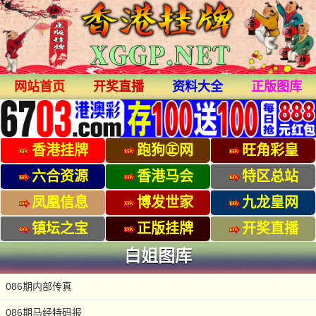
网站首页
开奖直播
资料大全
正版图库
香港挂牌
跑狗㊣网
旺角彩皇
六合资源
香港马会
特区总站
凤凰信息
博发世家
九龙皇网
镇坛之宝
正版挂牌
开奖直播
白姐图库
086期内部传真
086期马经特码报