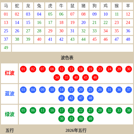
马
蛇
龙
兔
虎
牛
鼠
猪
狗
鸡
猴
羊
01
02
03
04
05
06
07
08
09
10
11
12
13
14
15
16
17
18
19
20
21
22
23
24
25
26
27
28
29
30
31
32
33
34
35
36
37
38
39
40
41
42
43
44
45
46
47
48
49
波色表
01
02
07
08
12
13
18
19
23
24
29
30
红波
34
35
40
45
46
03
04
09
10
14
15
20
25
26
31
36
37
蓝波
41
42
47
48
05
06
11
16
17
21
22
27
28
32
33
38
绿波
39
43
44
49
五行
2026年五行