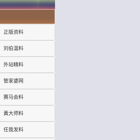
正版资料
刘伯温料
外站精料
管家婆网
赛马会料
黃大师料
任我发料