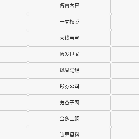
傳真內幕
十虎权威
天线宝宝
博发世家
凤凰马经
彩券公司
鬼谷子网
金多宝網
铁算盘料