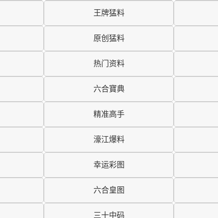
王牌猛料
原创猛料
热门资料
六合寶典
精准高手
濠江爆料
幸运彩图
六合皇图
三十中码