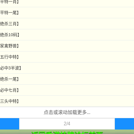
【平特一肖】
【平特一尾】
【绝杀三肖】
绝杀10码】
【家禽野兽】
【五行中特】
【必中3半波】
【绝杀一尾】
【必中七肖】
【三头中特】
点击或滚动加载更多...
2/4