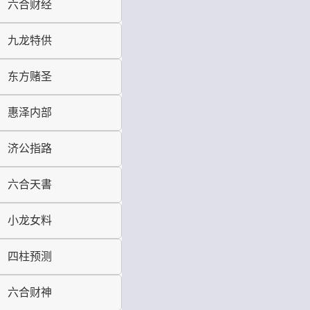
六合财经
九龙特供
东方赌圣
惠泽内部
济公指路
六合天書
小龙女料
四柱预测
六合财神