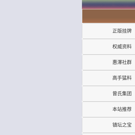
正版挂牌
权威资料
惠澤社群
高手猛料
曾氏集团
本站推荐
镇坛之宝