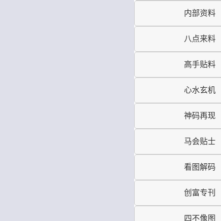
内部资料
八点来料
高手贴料
心水玄机
神码再现
马会贴士
看图解码
创富专刊
四不像图