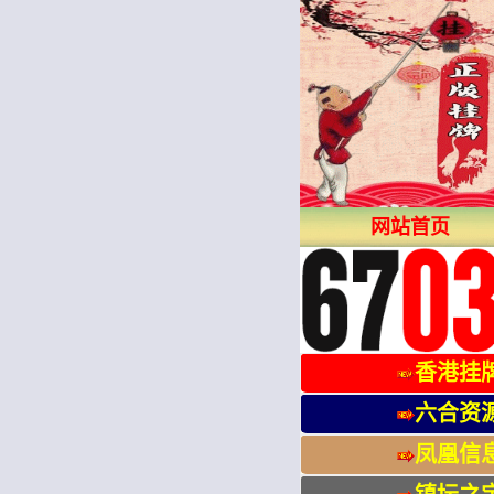
网站首页
香港挂
六合资
凤凰信