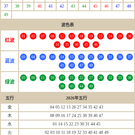
37
38
39
40
41
42
43
44
45
46
47
48
49
波色表
01
02
07
08
12
13
18
19
23
24
29
30
红波
34
35
40
45
46
03
04
09
10
14
15
20
25
26
31
36
37
蓝波
41
42
47
48
05
06
11
16
17
21
22
27
28
32
33
38
绿波
39
43
44
49
五行
2026年五行
金
04 05 12 13 26 27 34 35 42 43
木
08 09 16 17 24 25 38 39 46 47
水
01 14 15 22 23 30 31 44 45
火
02 03 10 11 18 19 32 33 40 41 48 49