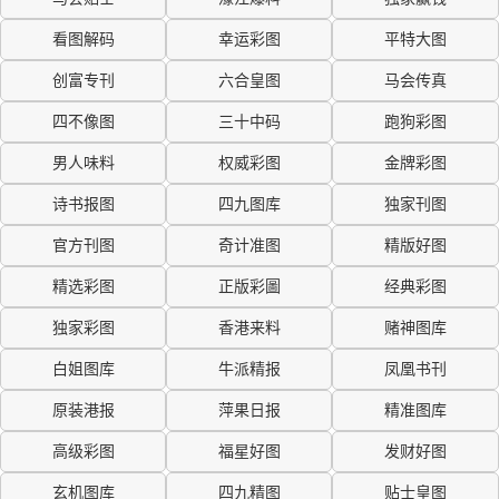
看图解码
幸运彩图
平特大图
创富专刊
六合皇图
马会传真
四不像图
三十中码
跑狗彩图
男人味料
权威彩图
金牌彩图
诗书报图
四九图库
独家刊图
官方刊图
奇计准图
精版好图
精选彩图
正版彩圖
经典彩图
独家彩图
香港来料
赌神图库
白姐图库
牛派精报
凤凰书刊
原装港报
萍果日报
精准图库
高级彩图
福星好图
发财好图
玄机图库
四九精图
贴士皇图