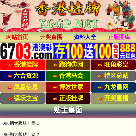
网站首页
开奖直播
资料大全
正版图库
香港挂牌
跑狗㊣网
旺角彩皇
六合资源
香港马会
特区总站
凤凰信息
博发世家
九龙皇网
镇坛之宝
正版挂牌
开奖直播
贴士皇图
086期大版贴士皇-1
086期大版贴士皇-2