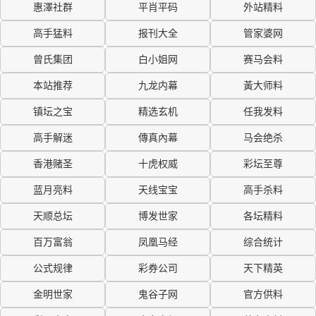
惠澤社群
平肖平码
外站精料
高手猛料
报刊大全
管家婆网
曾氏集团
白小姐网
赛马会料
本站推荐
九龙内幕
黃大师料
镇坛之宝
精选玄机
任我发料
高手解迷
傳真內幕
马会绝杀
香港赌圣
十虎权威
彩坛至尊
蓝月亮料
天线宝宝
高手杀料
天顺总坛
博发世家
各坛精料
百万富翁
凤凰马经
综合统计
公式规律
彩券公司
天下精英
金明世家
鬼谷子网
官方供料