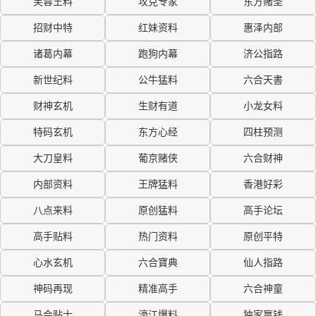
芙蓉王料
攻克专家
东方赌圣
招财中特
红妹资料
惠泽内部
诸葛内幕
跑狗内幕
济公指路
新世纪料
公牛猛料
六合天書
财神玄机
生财有道
小龙女料
特码玄机
东方心经
四柱预测
大刀皇料
葡京赌侠
六合财神
内部资料
王牌猛料
香港好彩
八点来料
原创猛料
高手论坛
高手贴料
热门资料
原创平特
心水玄机
六合寶典
仙人指路
神码再现
精准高手
六合神童
马会贴士
濠江爆料
独家赢钱