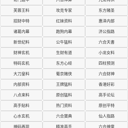
芙蓉王料
攻克专家
东方赌圣
招财中特
红妹资料
惠泽内部
诸葛内幕
跑狗内幕
济公指路
新世纪料
公牛猛料
六合天書
财神玄机
生财有道
小龙女料
特码玄机
东方心经
四柱预测
大刀皇料
葡京赌侠
六合财神
内部资料
王牌猛料
香港好彩
八点来料
原创猛料
高手论坛
高手贴料
热门资料
原创平特
心水玄机
六合寶典
仙人指路
神码再现
精准高手
六合神童