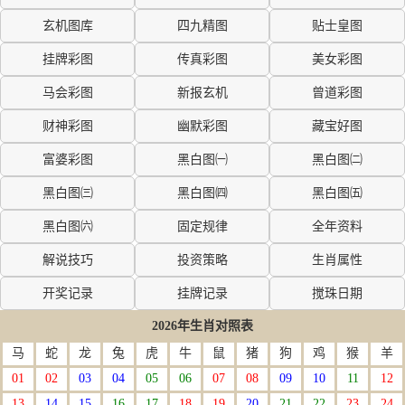
玄机图库
四九精图
贴士皇图
挂牌彩图
传真彩图
美女彩图
马会彩图
新报玄机
曾道彩图
财神彩图
幽默彩图
藏宝好图
富婆彩图
黑白图㈠
黑白图㈡
黑白图㈢
黑白图㈣
黑白图㈤
黑白图㈥
固定规律
全年资料
解说技巧
投资策略
生肖属性
开奖记录
挂牌记录
搅珠日期
2026年生肖对照表
马
蛇
龙
兔
虎
牛
鼠
猪
狗
鸡
猴
羊
01
02
03
04
05
06
07
08
09
10
11
12
13
14
15
16
17
18
19
20
21
22
23
24