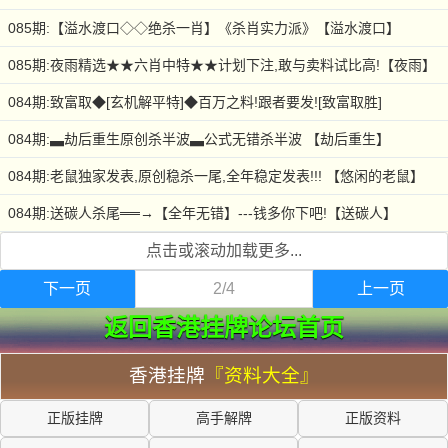
085期:【溢水渡口◇◇绝杀一肖】《杀肖实力派》【溢水渡口】
085期:夜雨精选★★六肖中特★★计划下注,敢与卖料试比高!【夜雨】
084期:致富取◆[玄机解平特]◆百万之料!跟者要发![致富取胜]
084期:▃劫后重生原创杀半波▃公式无错杀半波 【劫后重生】
084期:老鼠独家发表,原创稳杀一尾,全年稳定发表!!! 【悠闲的老鼠】
084期:送碳人杀尾══→【全年无错】---钱多你下吧!【送碳人】
点击或滚动加载更多...
下一页
2/4
上一页
返回香港挂牌论坛首页
香港挂牌
『资料大全』
正版挂牌
高手解牌
正版资料