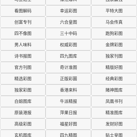
看图解码
幸运彩图
平特大图
创富专刊
六合皇图
马会传真
四不像图
三十中码
跑狗彩图
男人味料
权威彩图
金牌彩图
诗书报图
四九图库
独家刊图
官方刊图
奇计准图
精版好图
精选彩图
正版彩圖
经典彩图
独家彩图
香港来料
赌神图库
白姐图库
牛派精报
凤凰书刊
原装港报
萍果日报
精准图库
高级彩图
福星好图
发财好图
玄机图库
四九精图
贴士皇图