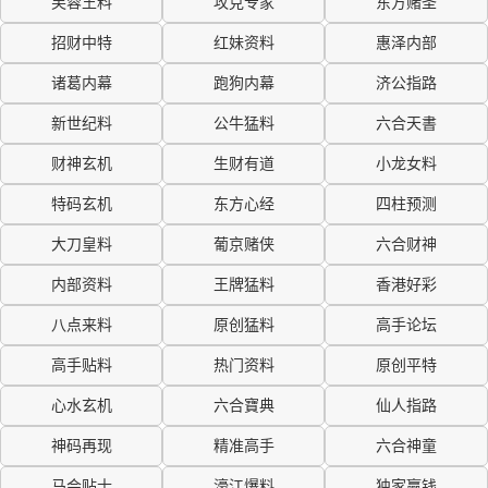
芙蓉王料
攻克专家
东方赌圣
招财中特
红妹资料
惠泽内部
诸葛内幕
跑狗内幕
济公指路
新世纪料
公牛猛料
六合天書
财神玄机
生财有道
小龙女料
特码玄机
东方心经
四柱预测
大刀皇料
葡京赌侠
六合财神
内部资料
王牌猛料
香港好彩
八点来料
原创猛料
高手论坛
高手贴料
热门资料
原创平特
心水玄机
六合寶典
仙人指路
神码再现
精准高手
六合神童
马会贴士
濠江爆料
独家赢钱