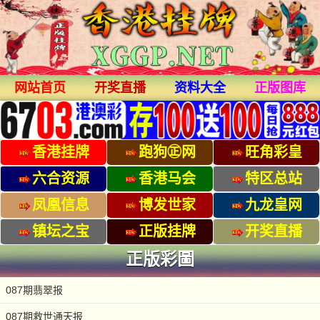
网站首页
开奖直播
资料大全
正版图库
香港挂牌
跑狗㊣网
旺角彩皇
六合资源
香港马会
特区总站
凤凰信息
博发世家
九龙皇网
镇坛之宝
正版挂牌
开奖直播
正版彩圖
087期翡翠报
087期救世通天报