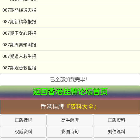
087期马经通天报
087期新精华报报
087期玉女心经报
087期周易预测报
087期道人救生报
087期观音救世报
已全部加载完毕！
返回香港挂牌论坛首页
香港挂牌
『资料大全』
正版挂牌
高手解牌
正版资料
权威资料
彩图诗句
刘伯温料