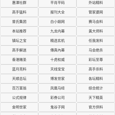
惠澤社群
平肖平码
外站精料
高手猛料
报刊大全
管家婆网
曾氏集团
白小姐网
赛马会料
本站推荐
九龙内幕
黃大师料
镇坛之宝
精选玄机
任我发料
高手解迷
傳真內幕
马会绝杀
香港赌圣
十虎权威
彩坛至尊
蓝月亮料
天线宝宝
高手杀料
天顺总坛
博发世家
各坛精料
百万富翁
凤凰马经
综合统计
公式规律
彩券公司
天下精英
金明世家
鬼谷子网
官方供料