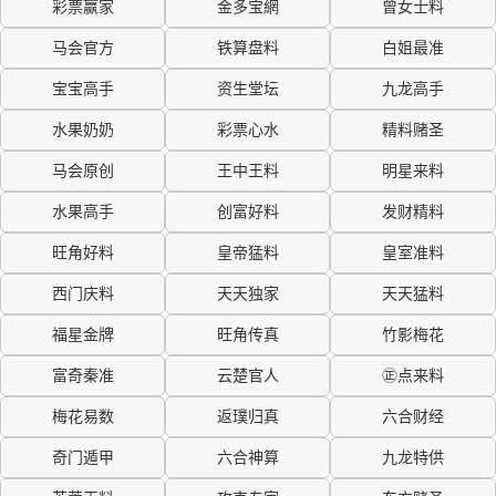
彩票赢家
金多宝網
曾女士料
马会官方
铁算盘料
白姐最准
宝宝高手
资生堂坛
九龙高手
水果奶奶
彩票心水
精料赌圣
马会原创
王中王料
明星来料
水果高手
创富好料
发财精料
旺角好料
皇帝猛料
皇室准料
西门庆料
天天独家
天天猛料
福星金牌
旺角传真
竹影梅花
富奇秦准
云楚官人
㊣点来料
梅花易数
返璞归真
六合财经
奇门遁甲
六合神算
九龙特供