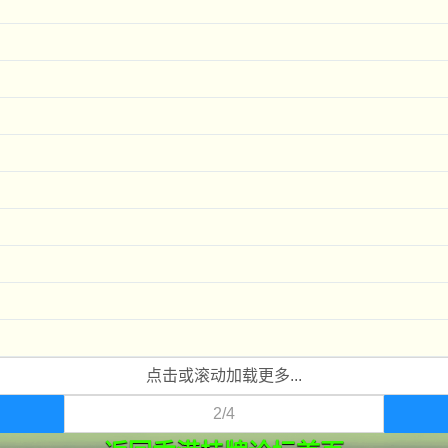
点击或滚动加载更多...
2/4