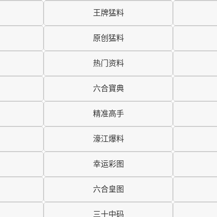
王牌猛料
原创猛料
热门资料
六合寶典
精准高手
濠江爆料
幸运彩图
六合皇图
三十中码