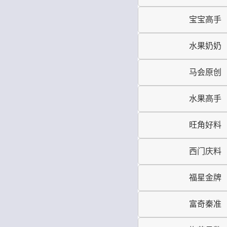
宝宝高手
水果奶奶
马会原创
水果高手
旺角好料
西门庆料
福星金牌
富奇秦准