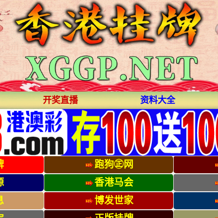
开奖直播
资料大全
牌
跑狗㊣网
源
香港马会
息
博发世家