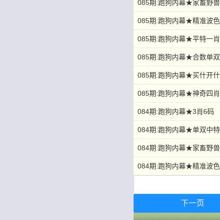
085期:跑狗内幕★家畜野兽
085期:跑狗内幕★精准波色
085期:跑狗内幕★平特一肖
085期:跑狗内幕★合数单双
085期:跑狗内幕★买什开什
085期:跑狗内幕★神奇四肖
084期:跑狗内幕★3肖6码
084期:跑狗内幕★单双中特
084期:跑狗内幕★家畜野兽
084期:跑狗内幕★精准波色
下一页