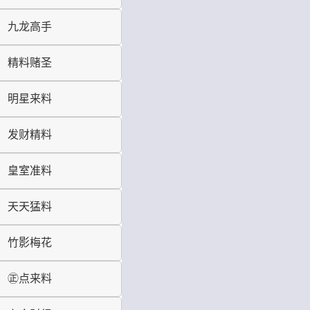
九龙高手
精料赌圣
明星来料
发财精料
皇室准料
天天猛料
竹影梅花
㊣点来料