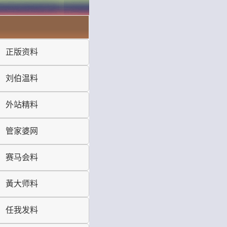
正版资料
刘伯温料
外站精料
管家婆网
赛马会料
黃大师料
任我发料