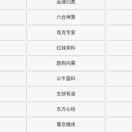
返璞归真
六合神算
攻克专家
红妹资料
跑狗内幕
公牛猛料
生财有道
东方心经
葡京赌侠