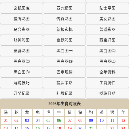
玄机图库
四九精图
贴士皇图
挂牌彩图
传真彩图
美女彩图
马会彩图
新报玄机
曾道彩图
财神彩图
幽默彩图
藏宝好图
富婆彩图
黑白图㈠
黑白图㈡
黑白图㈢
黑白图㈣
黑白图㈤
黑白图㈥
固定规律
全年资料
解说技巧
投资策略
生肖属性
开奖记录
挂牌记录
搅珠日期
2026年生肖对照表
马
蛇
龙
兔
虎
牛
鼠
猪
狗
鸡
猴
羊
01
02
03
04
05
06
07
08
09
10
11
12
13
14
15
16
17
18
19
20
21
22
23
24