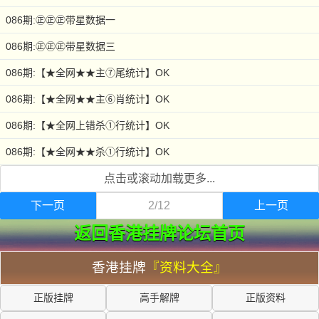
086期:㊣㊣㊣带星数据一
086期:㊣㊣㊣带星数据三
086期:【★全网★★主⑦尾统计】OK
086期:【★全网★★主⑥肖统计】OK
086期:【★全网上错杀①行统计】OK
086期:【★全网★★杀①行统计】OK
点击或滚动加载更多...
下一页
2/12
上一页
返回香港挂牌论坛首页
香港挂牌
『资料大全』
正版挂牌
高手解牌
正版资料