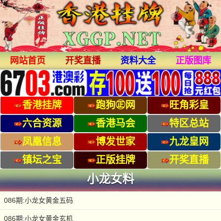
网站首页
开奖直播
资料大全
正版图库
香港挂牌
跑狗㊣网
旺角彩皇
六合资源
香港马会
特区总站
凤凰信息
博发世家
九龙皇网
镇坛之宝
正版挂牌
开奖直播
小龙女料
086期:小龙女黄金五码
086期:小龙女黄金玄机