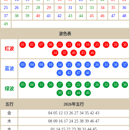
25
26
27
28
29
30
31
32
33
34
35
36
37
38
39
40
41
42
43
44
45
46
47
48
49
波色表
01
02
07
08
12
13
18
19
23
24
29
30
红波
34
35
40
45
46
03
04
09
10
14
15
20
25
26
31
36
37
蓝波
41
42
47
48
05
06
11
16
17
21
22
27
28
32
33
38
绿波
39
43
44
49
五行
2026年五行
金
04 05 12 13 26 27 34 35 42 43
木
08 09 16 17 24 25 38 39 46 47
水
01 14 15 22 23 30 31 44 45