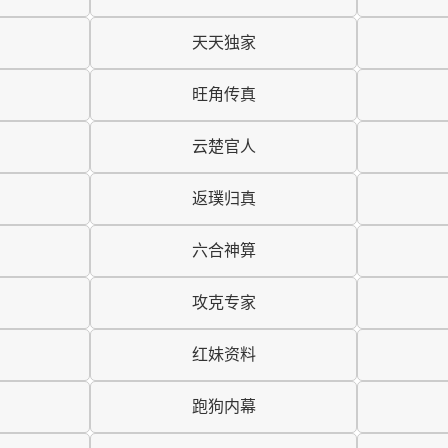
天天独家
旺角传真
云楚官人
返璞归真
六合神算
攻克专家
红妹资料
跑狗内幕