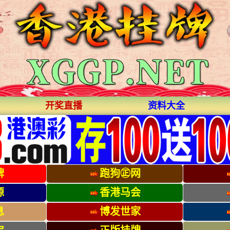
开奖直播
资料大全
牌
跑狗㊣网
源
香港马会
息
博发世家