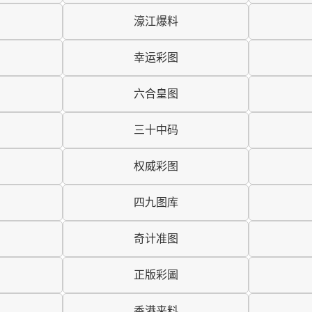
濠江爆料
幸运彩图
六合皇图
三十中码
权威彩图
四九图库
奇计准图
正版彩圖
香港来料