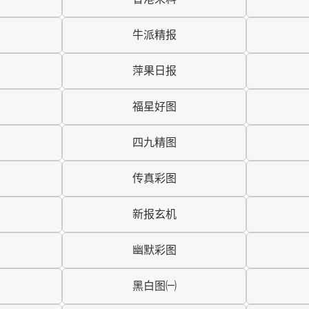
牛派精报
萍果日报
福星好图
四九精图
传真彩图
新报玄机
幽默彩图
黑白图㈠