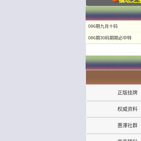
镇坛之
086期九肖十码
086期30码期期必中特
正版挂牌
权威资料
惠澤社群