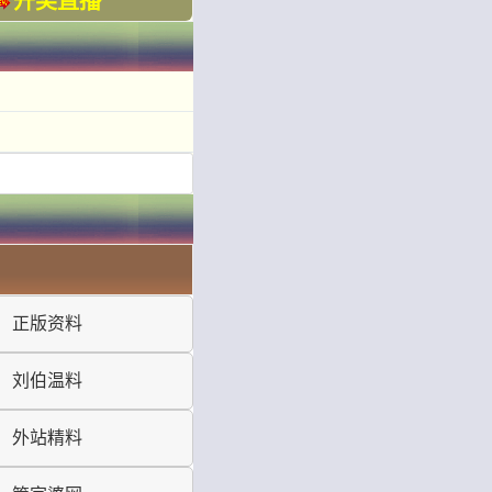
开奖直播
正版资料
刘伯温料
外站精料