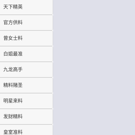
天下精英
官方供料
曾女士料
白姐最准
九龙高手
精料赌圣
明星来料
发财精料
皇室准料