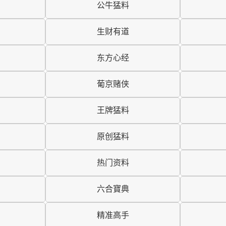
公牛猛料
生财有道
东方心经
葡京赌侠
王牌猛料
原创猛料
热门资料
六合寶典
精准高手