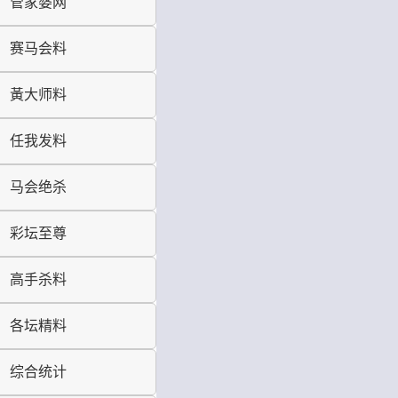
管家婆网
赛马会料
黃大师料
任我发料
马会绝杀
彩坛至尊
高手杀料
各坛精料
综合统计