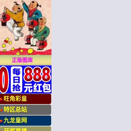
正版图库
旺角彩皇
特区总站
九龙皇网