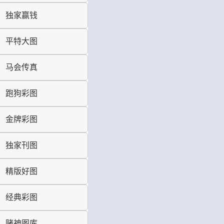
独家赢钱
平特大图
马会传真
跑狗彩图
金牌彩图
独家刊图
精版好图
经典彩图
赌神图库